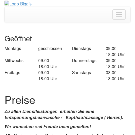
Toggle
navigati
Geöffnet
Montags
geschlossen
Dienstags
09:00 -
18:00 Uhr
Mittwochs
09:00 -
Donnerstags
09:00 -
18:00 Uhr
18:00 Uhr
Freitags
09:00 -
Samstags
08:00 -
18:00 Uhr
13:00 Uhr
Preise
Zu allen Dienstleistungen erhalten Sie eine
Entspannungshaarwäsche / Kopfhautmassage ( Herren).
Wir wünschen viel Freude beim genießen!